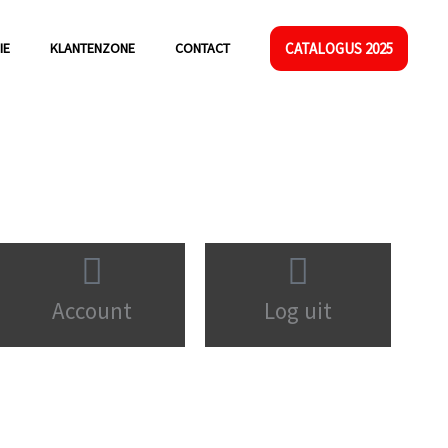
CATALOGUS 2025
IE
KLANTENZONE
CONTACT
Account
Log uit