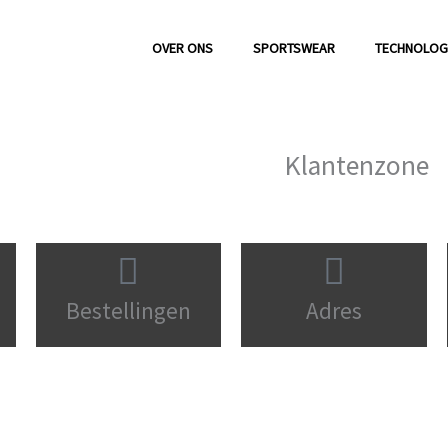
OVER ONS
SPORTSWEAR
TECHNOLOG
Klantenzone
Bestellingen
Adres