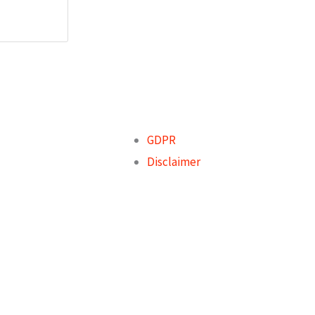
GDPR
Disclaimer