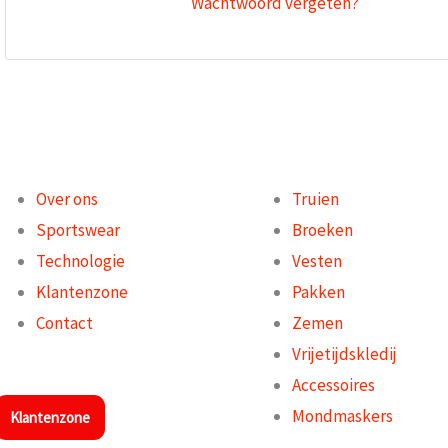
Wachtwoord vergeten?
Over ons
Truien
Sportswear
Broeken
Technologie
Vesten
Klantenzone
Pakken
Contact
Zemen
Vrijetijdskledij
Accessoires
Mondmaskers
Klantenzone