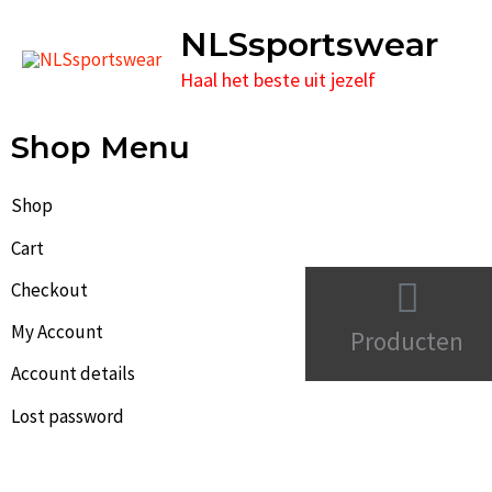
Doorgaan
NLSsportswear
naar
Haal het beste uit jezelf
inhoud
Shop Menu
Shop
Cart
Checkout
My Account
Producten
Account details
Lost password